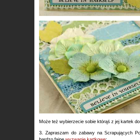
Może też wybierzecie sobie którąś z jej kartek do
3. Zapraszam do zabawy na Scrapujących Po
bardzo fajne
wyzwanie kartkowe
: