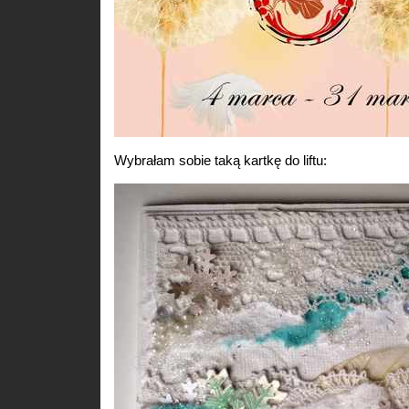
Wybrałam sobie taką kartkę do liftu: