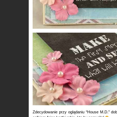
Zdecydowanie przy oglądaniu “House M.D.” dobr