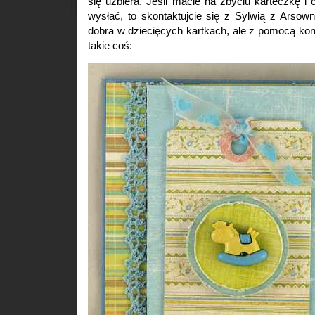
się uzbiera. Jeśli macie na zbyciu karteczkę i 
wysłać, to skontaktujcie się z Sylwią z Arsown
dobra w dziecięcych kartkach, ale z pomocą kon
takie coś: