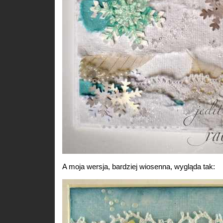
A moja wersja, bardziej wiosenna, wygląda tak: