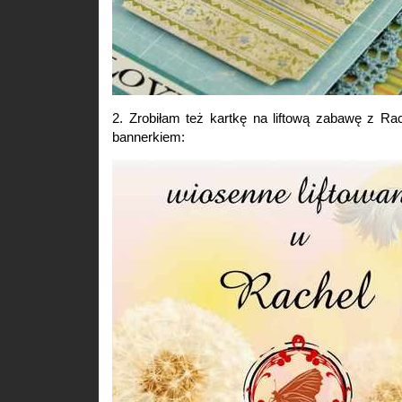
2. Zrobiłam też kartkę na liftową zabawę z Ra
bannerkiem: