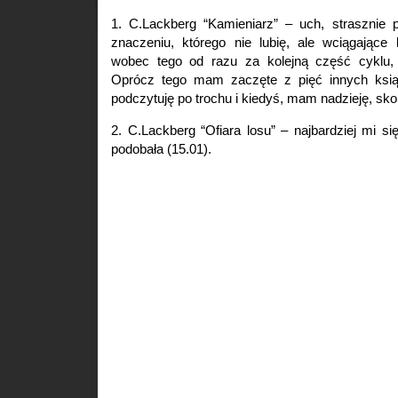
1. C.Lackberg “Kamieniarz” – uch, strasznie 
znaczeniu, którego nie lubię, ale wciągające
wobec tego od razu za kolejną część cyklu, b
Oprócz tego mam zaczęte z pięć innych książ
podczytuję po trochu i kiedyś, mam nadzieję, sko
2. C.Lackberg “Ofiara losu” – najbardziej mi 
podobała (15.01).