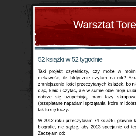
Warsztat Tor
52 książki w 52 tygodnie
Taki projekt czytelniczy, czy może w moim
ciekawość, ile faktycznie czytam na rok? Sk
zmniejszenie ilości przeczytanych ksiażek, bo ni
ciąć, kleić i czytać, ale w sumie obie moje ulu
dobrze się uzupełniają, mam fazy skrapowe
(przeplatane napadami sprzątania, które mi dobrz
tak to się toczy.
W 2012 roku przeczytałam 74 ksiażki, głównie kr
biografie, nie sądzę, aby 2013 specjalnie od t
Zaczęłam od: