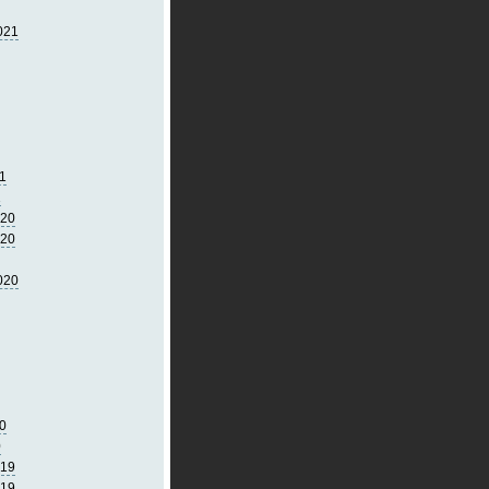
021
1
1
020
020
020
0
0
019
019