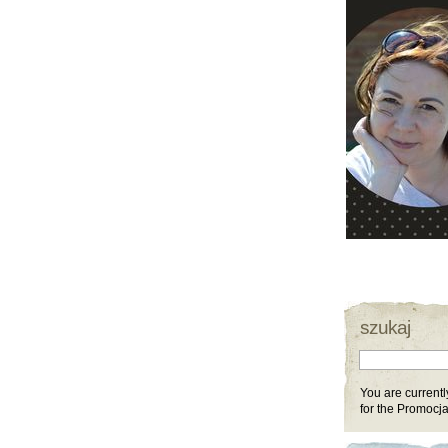
szukaj
You are currentl
for the Promocja