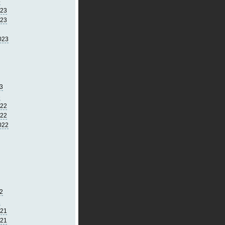
4
023
023
023
3
3
022
022
022
2
2
021
021