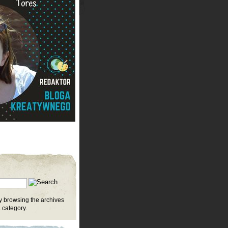
y browsing the archives
 category.