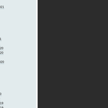
021
1
1
020
020
020
0
0
019
019