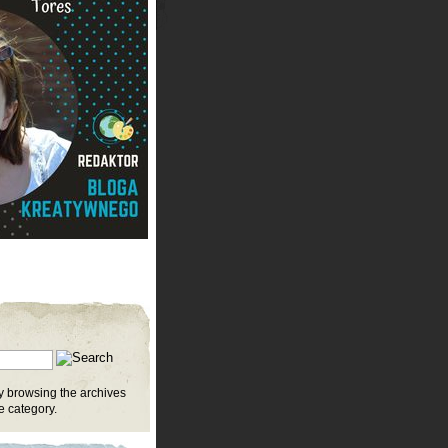
y browsing the archives
fe category.