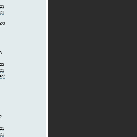
4
023
023
023
3
3
022
022
022
2
2
021
021