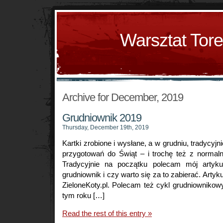
Warsztat Tor
Archive for December, 2019
Grudniownik 2019
Thursday, December 19th, 2019
Kartki zrobione i wysłane, a w grudniu, tradycyjn
przygotowań do Świąt – i trochę też z normal
Tradycyjnie na początku polecam mój artyk
grudniownik i czy warto się za to zabierać. Artyku
ZieloneKoty.pl. Polecam też cykl grudniownikowyc
tym roku […]
Read the rest of this entry »