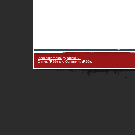
I feel dirty theme
by
studio ST
Entries (RSS)
and
Comments (RSS)
.