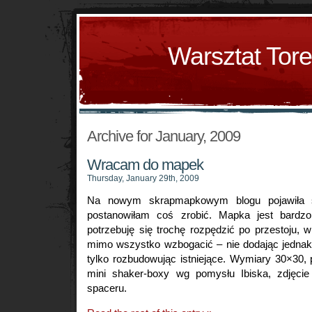
Warsztat Tor
Archive for January, 2009
Wracam do mapek
Thursday, January 29th, 2009
Na nowym skrapmapkowym blogu pojawiła 
postanowiłam coś zrobić. Mapka jest bardzo
potrzebuję się trochę rozpędzić po przestoju, w
mimo wszystko wzbogacić – nie dodając jedna
tylko rozbudowując istniejące. Wymiary 30×30, 
mini shaker-boxy wg pomysłu Ibiska, zdjęcie
spaceru.