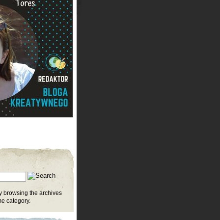
y browsing the archives
me category.