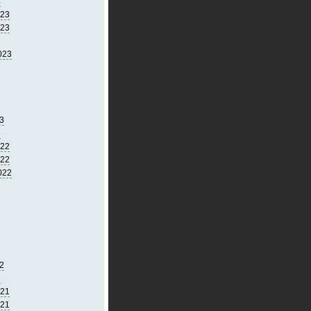
4
023
023
023
3
3
022
022
022
2
2
021
021