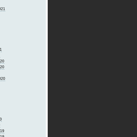
021
1
1
020
020
020
0
0
019
019