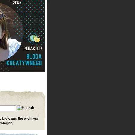
y browsing the archives
category.