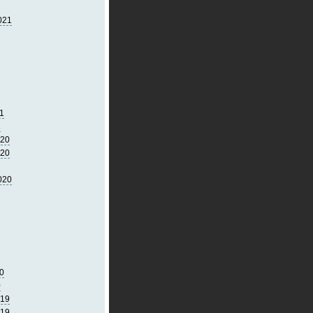
021
1
1
020
020
020
0
0
019
019