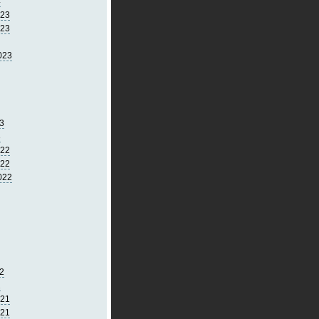
4
023
023
023
3
3
022
022
022
2
2
021
021