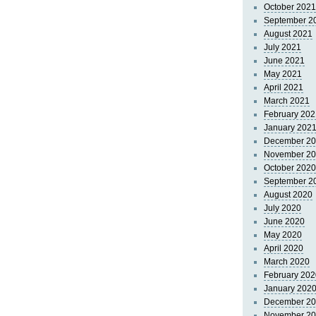
October 2021
September 2
August 2021
July 2021
June 2021
May 2021
April 2021
March 2021
February 202
January 202
December 2
November 2
October 2020
September 2
August 2020
July 2020
June 2020
May 2020
April 2020
March 2020
February 202
January 202
December 2
November 2