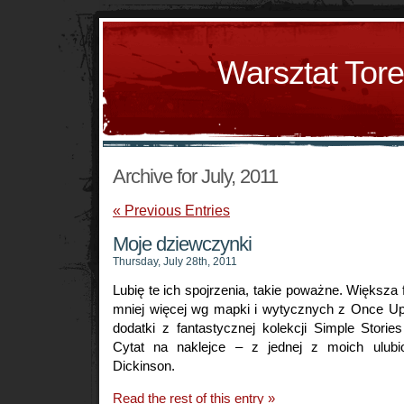
Warsztat Tor
Archive for July, 2011
« Previous Entries
Moje dziewczynki
Thursday, July 28th, 2011
Lubię te ich spojrzenia, takie poważne. Większa
mniej więcej wg mapki i wytycznych z Once Upo
dodatki z fantastycznej kolekcji Simple Stori
Cytat na naklejce – z jednej z moich ulubi
Dickinson.
Read the rest of this entry »