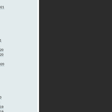
021
1
1
020
020
020
0
0
019
019