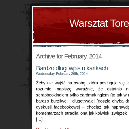
Warsztat Tor
Archive for February, 2014
Bardzo długi wpis o kartkach
Wednesday, February 26th, 2014
Żeby nie wyjść na osobę, która posługuje się t
rozumie, napiszę wyraźnie, że ostatnio 
scrapbookingiem tylko cardmakingiem (to tak w
bardzo burzliwej i długotrwałej (doszło chyba
dyskusji facebookowej – chociaż tak naprawdę
komentarzach straciła ona jakikolwiek związe
[…]