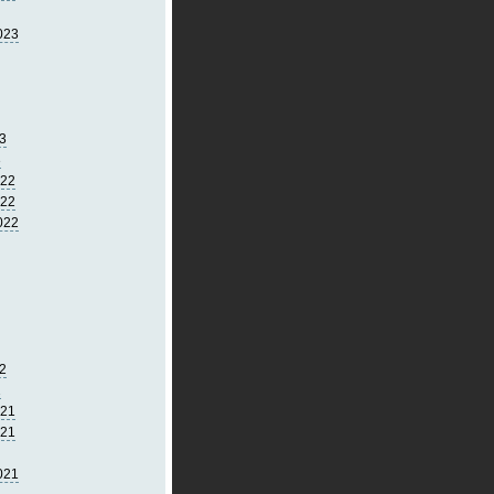
023
3
3
022
022
022
2
2
021
021
021