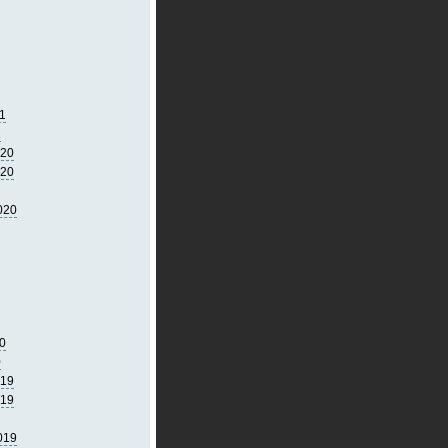
1
1
020
020
020
0
0
019
019
019