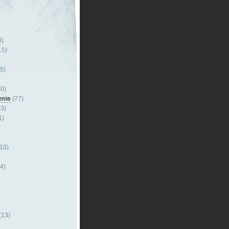
4)
15)
5)
0)
enie
(77)
3)
1)
10)
)
4)
(13)