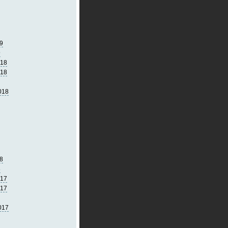
9
9
018
018
018
8
8
017
017
017