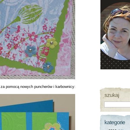
j za pomocą nowych puncherów i karbownicy:
szukaj
kategorie