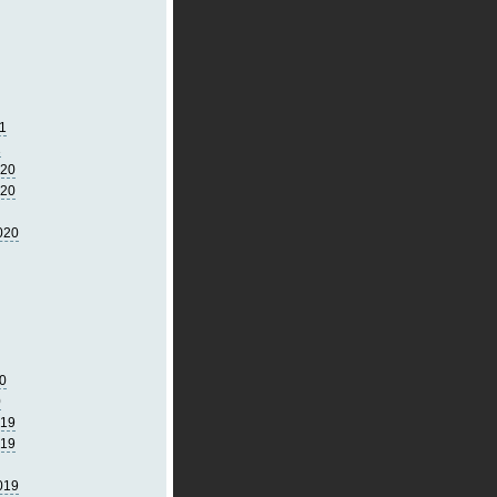
1
1
020
020
020
0
0
019
019
019