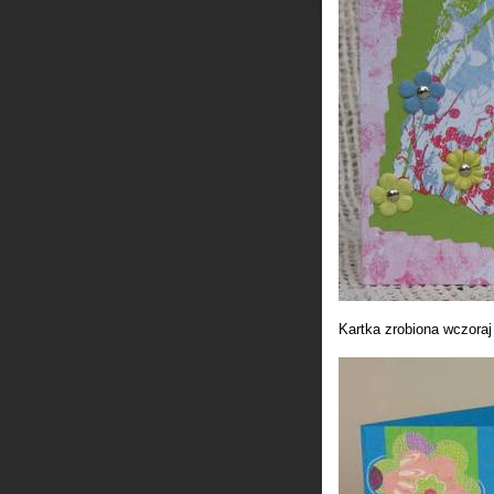
Kartka zrobiona wczora