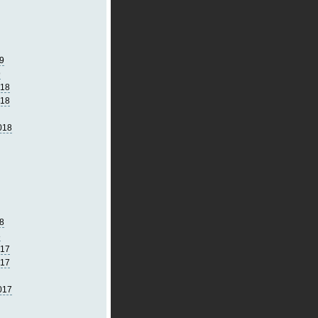
9
9
018
018
018
8
8
017
017
017