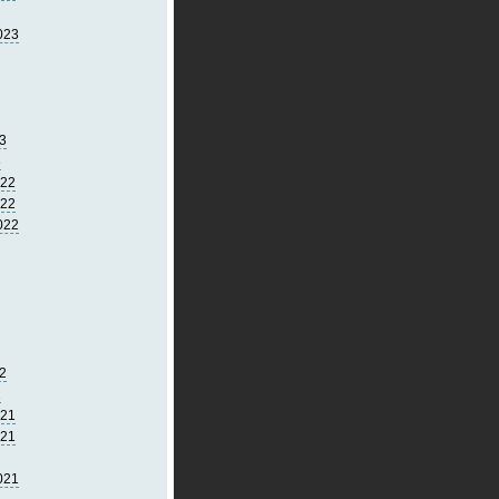
023
3
3
022
022
022
2
2
021
021
021