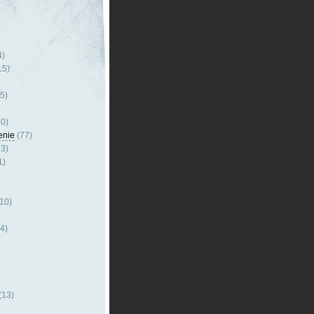
4)
15)
5)
0)
enie
(77)
3)
1)
10)
)
4)
(13)