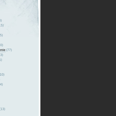
4)
15)
5)
0)
enie
(77)
3)
1)
10)
)
4)
(13)