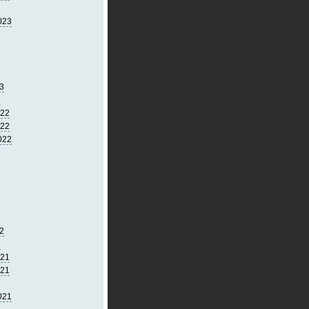
023
3
3
022
022
022
2
2
021
021
021