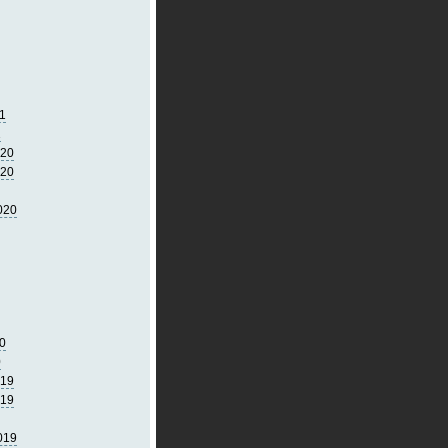
1
1
020
020
020
0
0
019
019
019