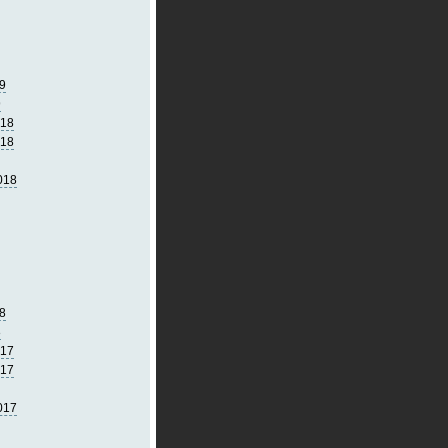
9
9
018
018
018
8
8
017
017
017