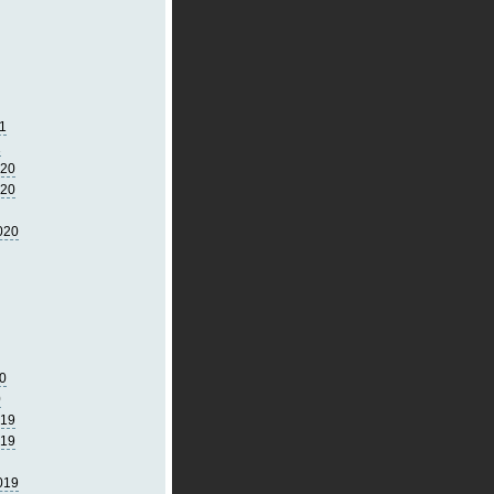
1
1
020
020
020
0
0
019
019
019