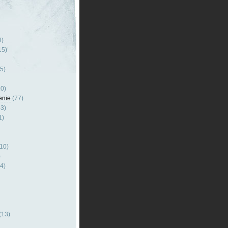
4)
15)
5)
0)
enie
(77)
3)
1)
10)
)
4)
(13)