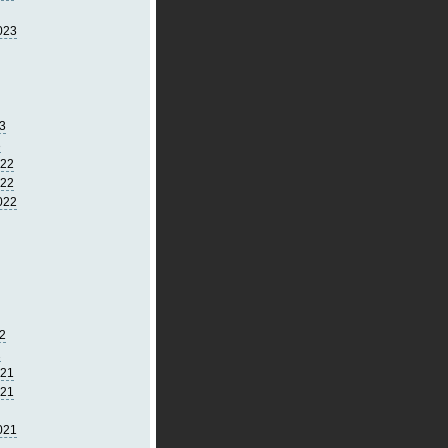
023
3
3
022
022
022
2
2
021
021
021