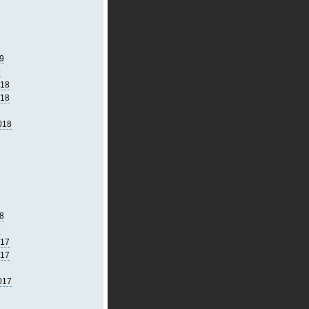
9
9
018
018
018
8
8
017
017
017