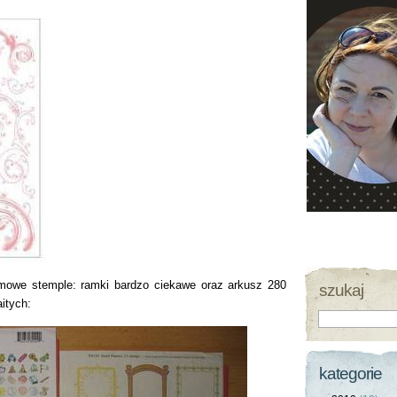
umowe stemple: ramki bardzo ciekawe oraz arkusz 280
szukaj
itych:
kategorie