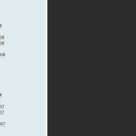
9
9
018
018
018
8
8
017
017
017