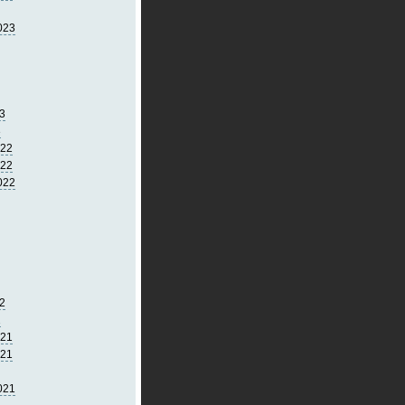
023
3
3
022
022
022
2
2
021
021
021