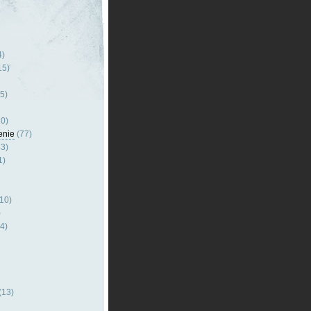
4)
15)
5)
0)
enie
(77)
3)
1)
10)
)
4)
(13)