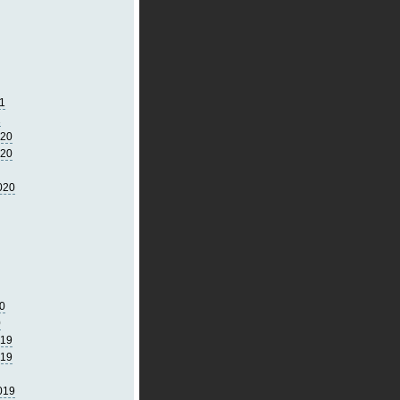
1
1
020
020
020
0
0
019
019
019