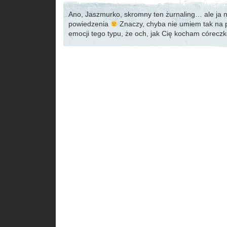
Ano, Jaszmurko, skromny ten żurnaling… ale ja 
powiedzenia
Znaczy, chyba nie umiem tak na 
emocji tego typu, że och, jak Cię kocham córeczk