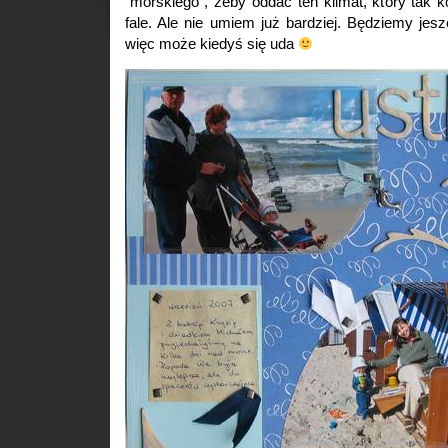
“morskiego”, żeby oddać ten klimat, który tak k
fale. Ale nie umiem już bardziej. Będziemy jesz
więc może kiedyś się uda