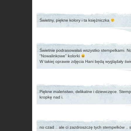
Świetny, piękne kolory i ta księżniczka
Świetnie podrasowałaś wszystko stempelkami. No
“Nowalinkowe” kolorki
W takiej oprawie zdjęcia Hani będą wyglądały św
Piękne maleństwo, delikatne i dziewczęce. Stempe
kropkę nad i.
no czad .. ale ci zazdroszczę tych stempelków .. s