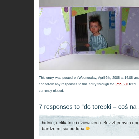
This entry was posted on Wednesday, April 9th, 2008 at 14:08 and
can follow any responses to this entry through the
RSS 2.0
feed. 
currently closed.
7 responses to “do torebki – coś na 
ładnie, delikatnie i dziewczęco. Bez zbędnych do
bardzo mi się podoba