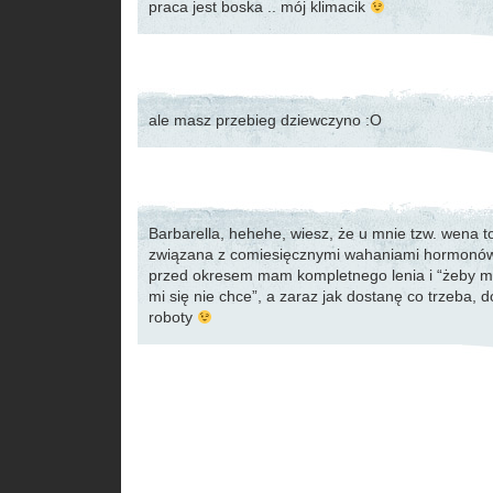
praca jest boska .. mój klimacik
ale masz przebieg dziewczyno :O
Barbarella, hehehe, wiesz, że u mnie tzw. wena t
związana z comiesięcznymi wahaniami hormon
przed okresem mam kompletnego lenia i “żeby mi s
mi się nie chce”, a zaraz jak dostanę co trzeba, d
roboty