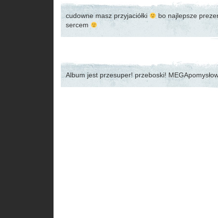
cudowne masz przyjaciółki
bo najlepsze prezen
sercem
Album jest przesuper! przeboski! MEGApomysło