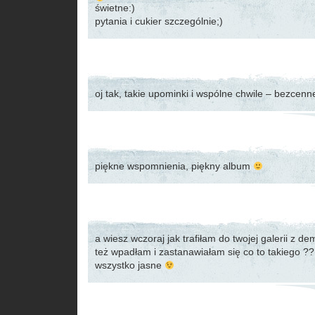
świetne:)
pytania i cukier szczególnie;)
oj tak, takie upominki i wspólne chwile – bezcenn
piękne wspomnienia, piękny album
a wiesz wczoraj jak trafiłam do twojej galerii z de
też wpadłam i zastanawiałam się co to takiego ??
wszystko jasne