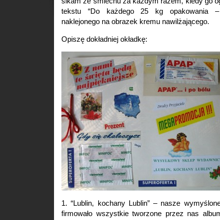
sikam ze śmiechu za każdym razem, kiedy go o
tekstu “Do każdego 25 kg opakowania – 
naklejonego na obrazek kremu nawilżającego.
Opiszę dokładniej okładkę:
1. “Lublin, kochany Lublin” – nasze wymyślon
firmowało wszystkie tworzone przez nas albumy