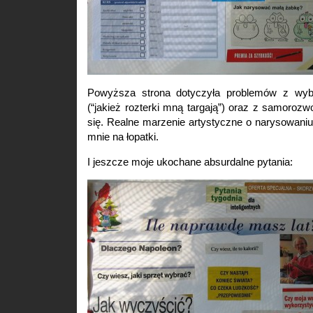
Powyższa strona dotyczyła problemów z wyb
(“jakież rozterki mną targają”) oraz z samoroz
się. Realne marzenie artystyczne o narysowaniu
mnie na łopatki.
I jeszcze moje ukochane absurdalne pytania: