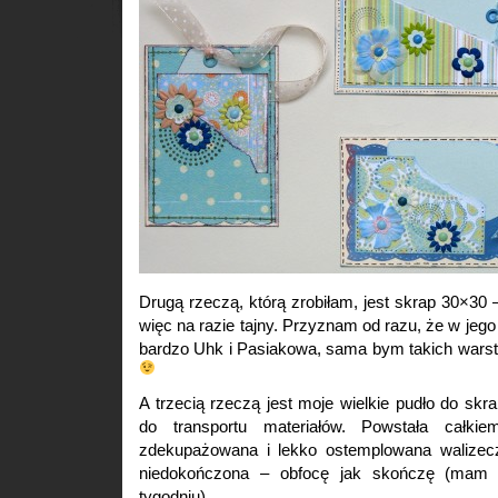
Drugą rzeczą, którą zrobiłam, jest skrap 30×30 
więc na razie tajny. Przyznam od razu, że w jego
bardzo Uhk i Pasiakowa, sama bym takich warst
A trzecią rzeczą jest moje wielkie pudło do skr
do transportu materiałów. Powstała całkie
zdekupażowana i lekko ostemplowana walizecz
niedokończona – obfocę jak skończę (mam 
tygodniu).