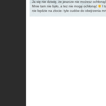
Ja się nie dziwię, że jeszcze nie możesz ochłoną
Mnie tam nie było, a tez nie mogę ochłonąć
I t
nie będzie na zlocie- tyle cudów do obejrzenia 