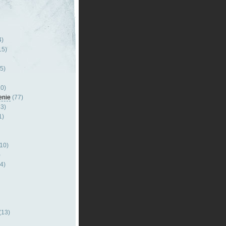
4)
15)
5)
0)
enie
(77)
3)
1)
10)
)
4)
(13)