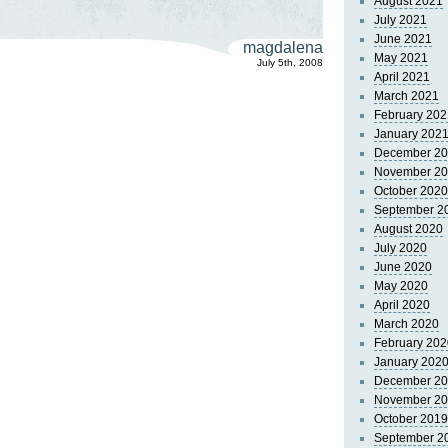
August 2021
July 2021
June 2021
magdalena
May 2021
July 5th, 2008
April 2021
March 2021
February 202
January 202
December 2
November 2
October 2020
September 2
August 2020
July 2020
June 2020
May 2020
April 2020
March 2020
February 202
January 202
December 2
November 2
October 2019
September 2