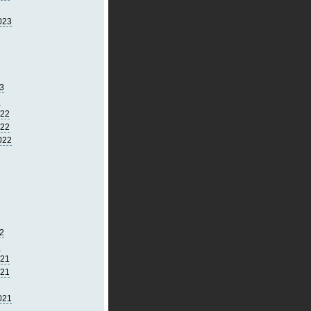
023
3
3
022
022
022
2
2
021
021
021