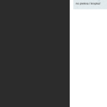
no piekna i kropka!