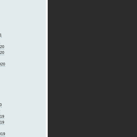
1
1
020
020
020
0
0
019
019
019