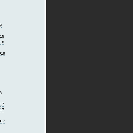
9
9
018
018
018
8
8
017
017
017