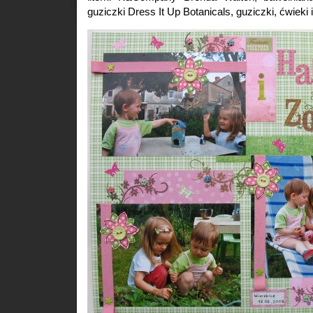
guziczki Dress It Up Botanicals, guziczki, ćwieki 