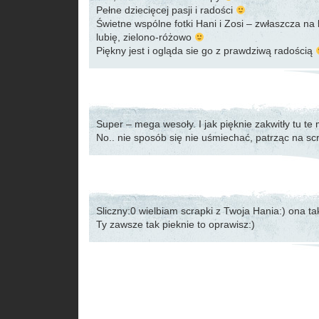
Pełne dziecięcej pasji i radości
Świetne wspólne fotki Hani i Zosi – zwłaszcza na
lubię, zielono-różowo
Piękny jest i ogląda sie go z prawdziwą radością
Super – mega wesoły. I jak pięknie zakwitły tu te
No.. nie sposób się nie uśmiechać, patrząc na s
Sliczny:0 wielbiam scrapki z Twoja Hania:) ona t
Ty zawsze tak pieknie to oprawisz:)