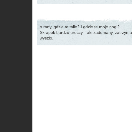
o rany, gdzie te talie? I gdzie te moje nogi?
Skrapek bardzo uroczy. Taki zadumany, zatrzyma
wyszło.