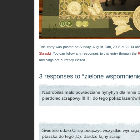
This entry was posted on Sunday, August 24th, 2008 at 22:14 and
Skrapki
. You can follow any responses to this entry through the
R
and pings are currently closed.
3 responses to “zielone wspomnieni
Nadrobiłaś mało powiedziane hyhyhyh dla mnie t
pierdolec scrapowy!!!!!!! I do tego pokaz laserów!!!!
Świetnie udało Ci się połączyć wszystkie wymaga
ptaszka do tego ;D). Bardzo fajny scrap!