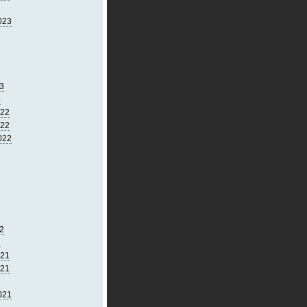
023
3
3
022
022
022
2
2
021
021
021