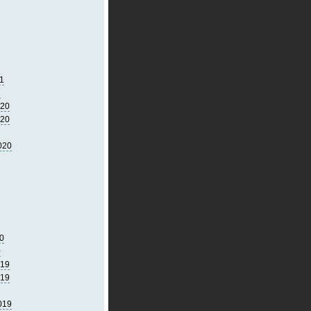
1
1
020
020
020
0
0
019
019
019