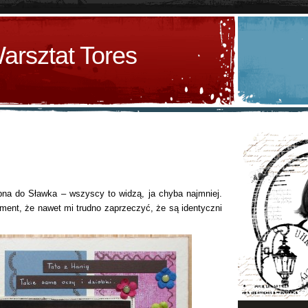
arsztat Tores
bna do Sławka – wszyscy to widzą, ja chyba najmniej.
ment, że nawet mi trudno zaprzeczyć, że są identyczni