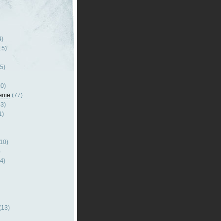
4)
15)
5)
0)
enie
(77)
3)
1)
10)
)
4)
(13)