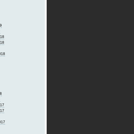
9
9
018
018
018
8
8
017
017
017