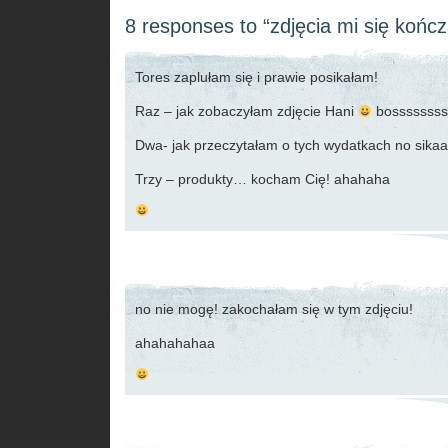
8 responses to “zdjęcia mi się kończ
Tores zaplułam się i prawie posikałam!
Raz – jak zobaczyłam zdjęcie Hani
bossssssss
Dwa- jak przeczytałam o tych wydatkach no sik
Trzy – produkty… kocham Cię! ahahaha
no nie mogę! zakochałam się w tym zdjęciu!
ahahahahaa