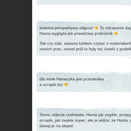
świetna perspektywa zdjęcia!
To odrapanie daj
Hania wygląda jak prawdziwy podróżnik
Tak czy siak, zawsze lubiłam czytać o materiałac
swoich prac, nawet jeśli to były też ćwieki z pude
dla mnie Haneczka jest przesłodka
a scrapik tez
Tores, zdjecie cudniaste, Hania jak zwykle, przepy
scrapik, jak zwykle super, ale ja widze, ze Hania
dawaj je na stepel.