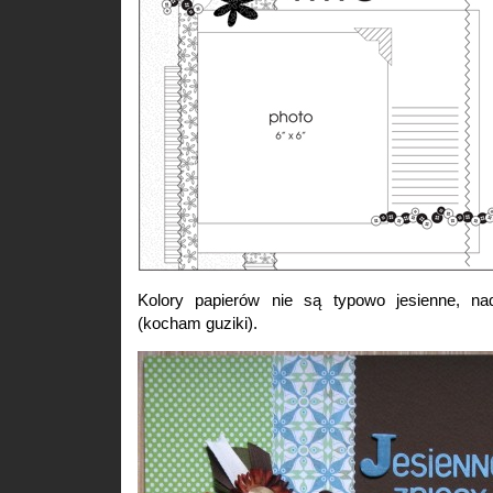
Kolory papierów nie są typowo jesienne, na
(kocham guziki).