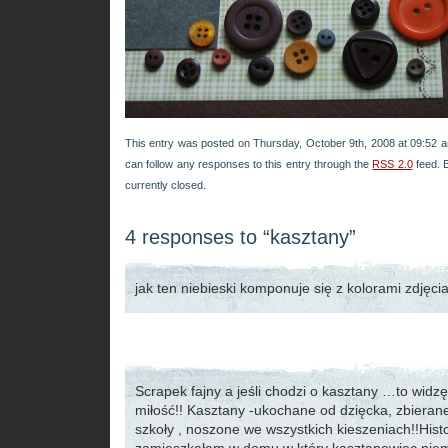
This entry was posted on Thursday, October 9th, 2008 at 09:52 an
can follow any responses to this entry through the
RSS 2.0
feed. 
currently closed.
4 responses to “kasztany”
jak ten niebieski komponuje się z kolorami zdjęc
Scrapek fajny a jeśli chodzi o kasztany …to wid
miłość!! Kasztany -ukochane od dzięcka, zbieran
szkoły , noszone we wszystkich kieszeniach!!Histor