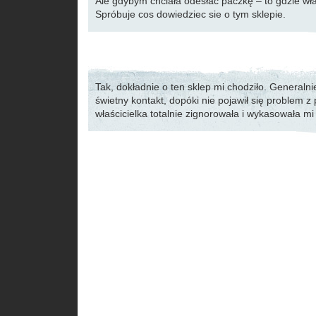
Ale gdybym chciała odesłać paczkę – to gdzie wła
Spróbuje cos dowiedziec sie o tym sklepie.
Tak, dokładnie o ten sklep mi chodziło. Generalni
świetny kontakt, dopóki nie pojawił się problem z 
właścicielka totalnie zignorowała i wykasowała mi