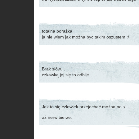
totalna porażka
ja nie wiem jak można byc takim oszustem :/
Brak słów…
czkawką jej się to odbije…
Jak to się człowiek przejechać można no :/
aż nerw bierze.