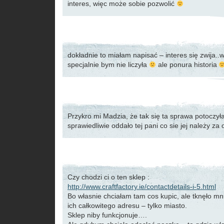
interes, więc może sobie pozwolić
dokładnie to miałam napisać – interes się zwija..
specjalnie bym nie liczyła
ale ponura historia
Przykro mi Madzia, że tak się ta sprawa potoczył
sprawiedliwie oddało tej pani co sie jej należy za
Czy chodzi ci o ten sklep :
http://www.craftfactory.ie/contactdetails-i-5.html
Bo własnie chciałam tam cos kupic, ale tknęło mn
ich całkowitego adresu – tylko miasto.
Sklep niby funkcjonuje….