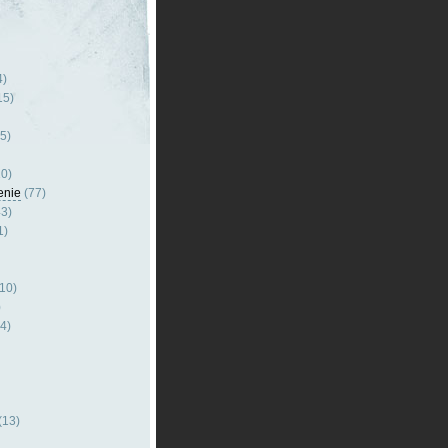
4)
15)
5)
0)
enie
(77)
3)
1)
10)
)
4)
(13)