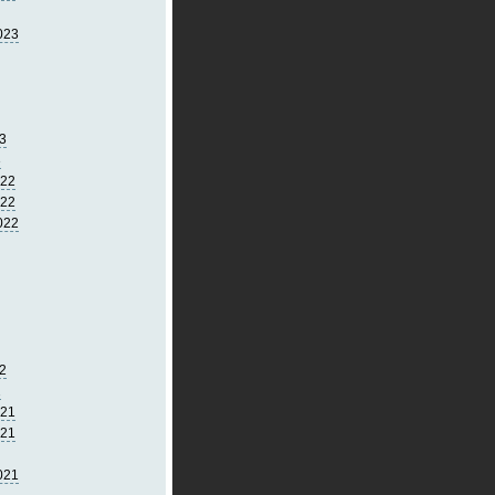
023
3
3
022
022
022
2
2
021
021
021