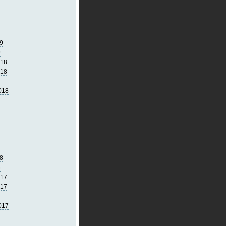
9
9
018
018
018
8
8
017
017
017