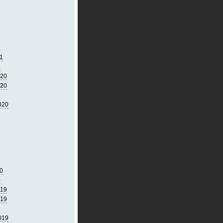
1
1
020
020
020
0
0
019
019
019