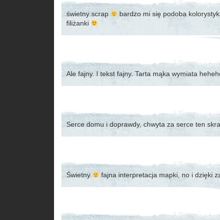
świetny scrap
bardzo mi się podoba kolorystyka
filiżanki
Ale fajny. I tekst fajny. Tarta mąka wymiata heheh
Serce domu i doprawdy, chwyta za serce ten sk
Świetny
fajna interpretacja mapki, no i dzięki z