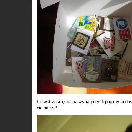
Po wstrząśnięciu maszyną przystępujemy do los
nie patrzę!”