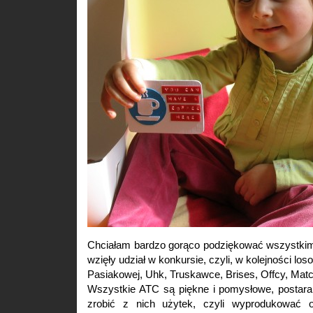
Chciałam bardzo gorąco podziękować wszystki
wzięły udział w konkursie, czyli, w kolejności los
Pasiakowej, Uhk, Truskawce, Brises, Offcy, Matce
Wszystkie ATC są piękne i pomysłowe, postaram
zrobić z nich użytek, czyli wyprodukować o