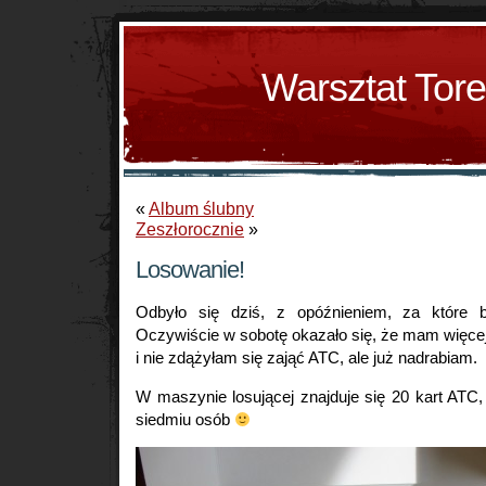
Warsztat Tor
«
Album ślubny
Zeszłorocznie
»
Losowanie!
Odbyło się dziś, z opóźnieniem, za które 
Oczywiście w sobotę okazało się, że mam więcej
i nie zdążyłam się zająć ATC, ale już nadrabiam.
W maszynie losującej znajduje się 20 kart ATC
siedmiu osób