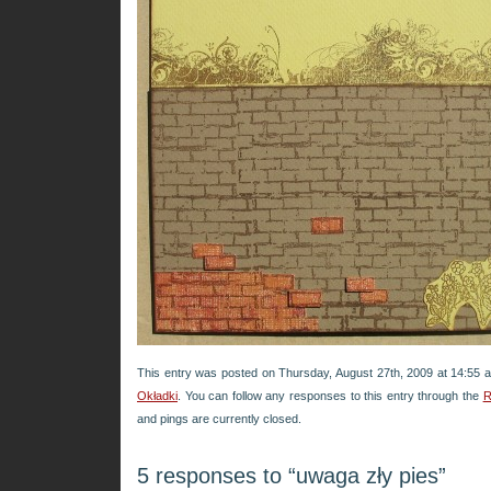
This entry was posted on Thursday, August 27th, 2009 at 14:55 a
Okładki
. You can follow any responses to this entry through the
R
and pings are currently closed.
5 responses to “uwaga zły pies”