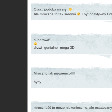
Ojaa.. podoba mi się!
Ale mroczne to tak średnio
Zbyt pozytywny lud
superowa!
drzwi- genialne- mega 3D
Mroczno jak niewiemco!!!!
hyhy
mroczność to może niekoniecznie, ale ostateczny e