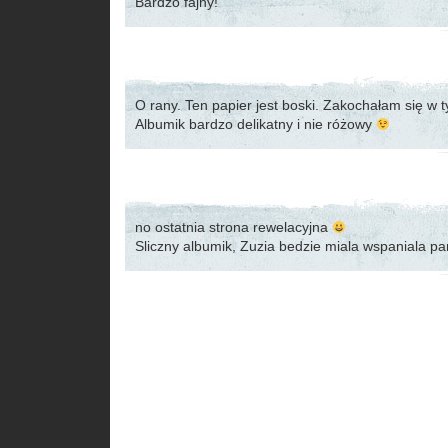
Bardzo fajny!
O rany. Ten papier jest boski. Zakochałam się w 
Albumik bardzo delikatny i nie różowy
no ostatnia strona rewelacyjna
Sliczny albumik, Zuzia bedzie miala wspaniala p