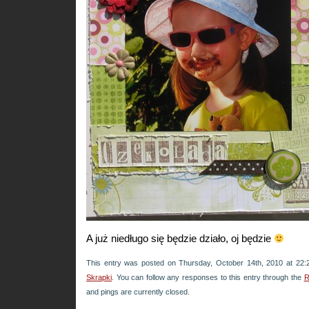
A już niedługo się będzie działo, oj będzie
This entry was posted on Thursday, October 14th, 2010 at 22:2
Skrapki
. You can follow any responses to this entry through the
R
and pings are currently closed.