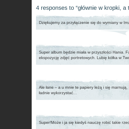
4 responses to “głównie w kropki, a 
Dziękujemy za przyłączenie się do wymiany w I
Super album będzie miała w przyszłości Hania. F
ekspozycję zdjęć portretowych. Lubię kółka w Tw
Ale łane – a u mnie te papiery leżą i się marnują,
ładnie wykorzystać…
Super!Może i ja się kiedyś nauczę robić takie rze