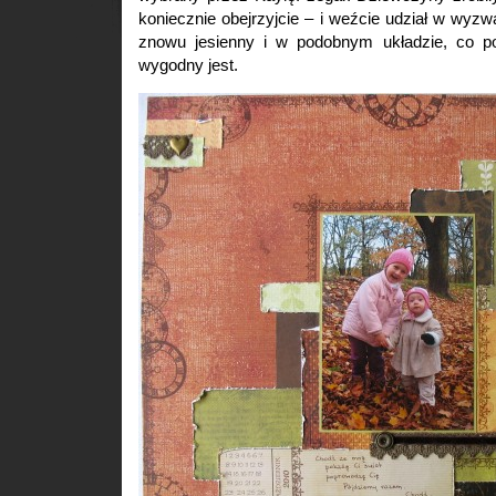
koniecznie obejrzyjcie – i weźcie udział w wyzwa
znowu jesienny i w podobnym układzie, co po
wygodny jest.