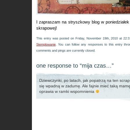
I zapraszam na stryszkowy blog w poniedziałek –
skrapowej!
This entry was posted on Friday, November 19th, 2010 at 22:3
Stemplowanie
. You can follow any responses to this entry thr
comments and pings are currently closed.
one response to “mija czas…”
Dziewczynki, po latach, jak popatrzą na ten scrap
się wpadną w zadumę. Ale fajnie mieć taką mamę,
oprawia w ramki wspomnienia