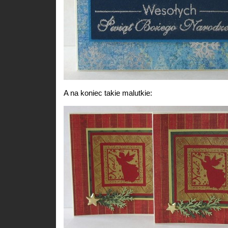
A na koniec takie malutkie: