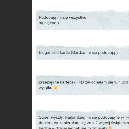
Podobają mi się wszystkie,
są piękne;)
Eleganckie kartki:)Bardzo mi się podobają:)
przepiękne karteczki !!:D zakochałam się w niuch
wyjątku
Super wyszły. Najbardziej mi się podobają te w T
dopiero co zapierałam się że już więcej świąteczn
będzie – dzisiaj jednak się to zmieniło