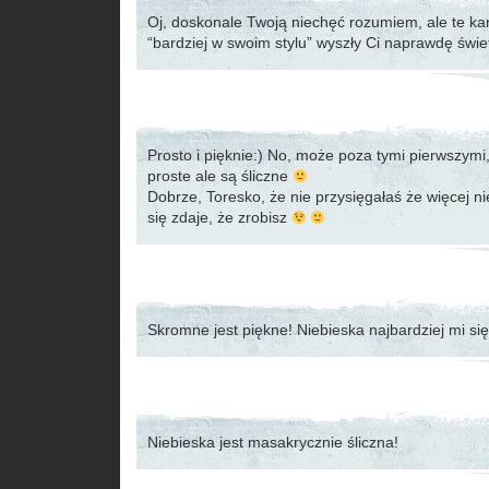
Oj, doskonale Twoją niechęć rozumiem, ale te kart
“bardziej w swoim stylu” wyszły Ci naprawdę świe
Prosto i pięknie:) No, może poza tymi pierwszymi,
proste ale są śliczne
Dobrze, Toresko, że nie przysięgałaś że więcej ni
się zdaje, że zrobisz
Skromne jest piękne! Niebieska najbardziej mi si
Niebieska jest masakrycznie śliczna!