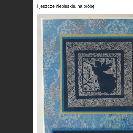
I jeszcze niebieskie, na próbę: