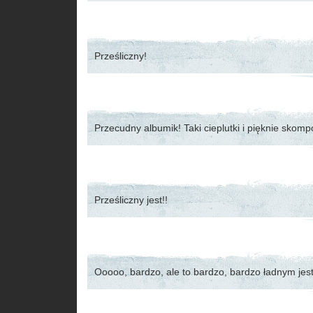
Prześliczny!
Przecudny albumik! Taki cieplutki i pięknie skom
Prześliczny jest!!
Ooooo, bardzo, ale to bardzo, bardzo ładnym jes