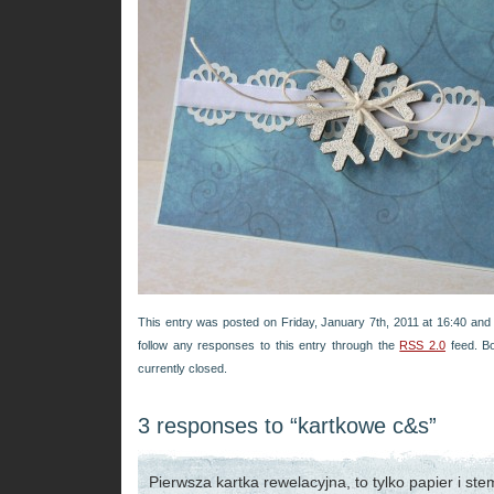
This entry was posted on Friday, January 7th, 2011 at 16:40 and 
follow any responses to this entry through the
RSS 2.0
feed. B
currently closed.
3 responses to “kartkowe c&s”
Pierwsza kartka rewelacyjna, to tylko papier i stem