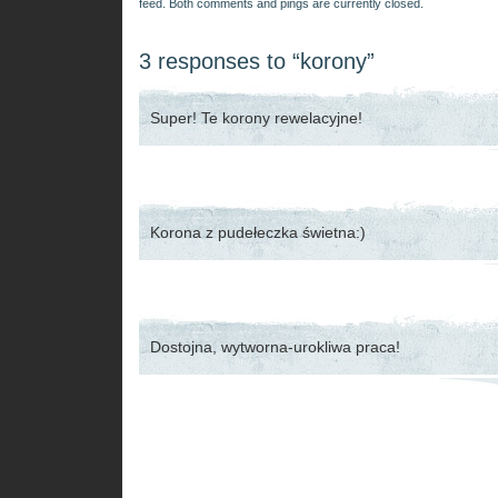
feed. Both comments and pings are currently closed.
3 responses to “korony”
Super! Te korony rewelacyjne!
Korona z pudełeczka świetna:)
Dostojna, wytworna-urokliwa praca!