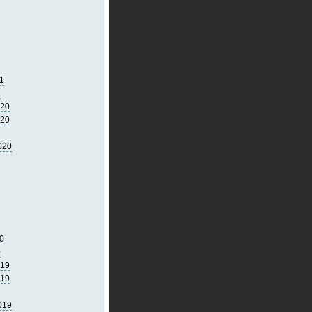
1
1
020
020
020
0
0
019
019
019