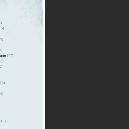
4)
15)
5)
0)
enie
(77)
3)
1)
10)
)
4)
(13)