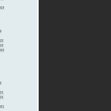
023
3
3
022
022
022
2
2
021
021
021