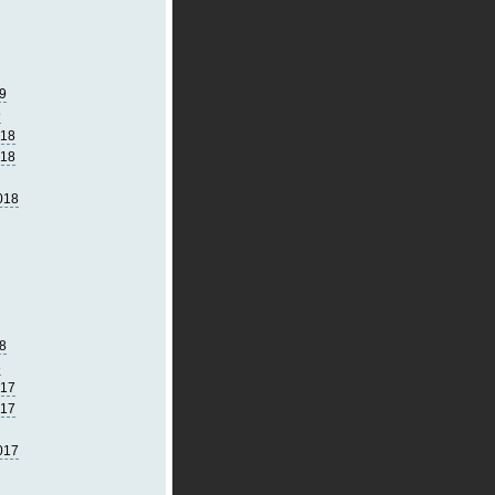
9
9
018
018
018
8
8
017
017
017