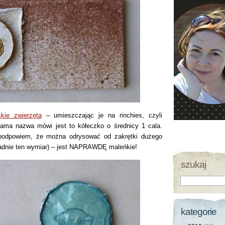
kie zwierzęta
– umieszczając je na rinchies, czyli
sama nazwa mówi jest to kółeczko o średnicy 1 cala.
 (podpowiem, że można odrysować od zakrętki dużego
ładnie ten wymiar) – jest NAPRAWDĘ maleńkie!
szukaj
kategorie