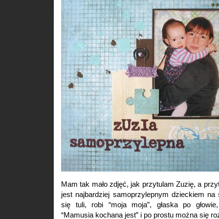
Mam tak mało zdjęć, jak przytulam Zuzię, a przyt
jest najbardziej samoprzylepnym dzieckiem na 
się tuli, robi “moja moja”, głaska po głowie
“Mamusia kochana jest” i po prostu można się ro