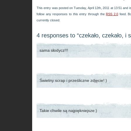
This entry was posted on Tuesday, April 12th, 2011 at 13:51 and is
follow any responses to this entry through the
RSS 2.0
feed. B
currently closed.
4 responses to “czekało, czekało, i 
sama słodycz!!!
Świetny scrap i prześliczne zdjęcie!:)
Takie chwile są najpiękniejsze:)