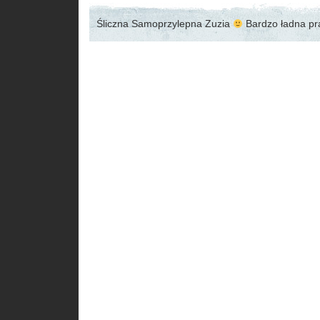
Śliczna Samoprzylepna Zuzia
Bardzo ładna p