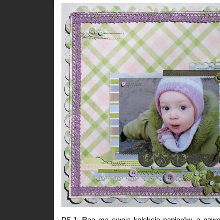
PS.1. Rae ma swoją kolekcję papierów, a nawet