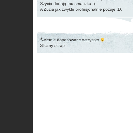
Szycia dodają mu smaczku :).
A Zuzia jak zwykle profesjonalnie pozuje ;D.
Świetnie dopasowane wszystko
Sliczny scrap