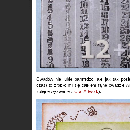
Owadów nie lubię barrrrrdzo, ale jak tak pos
czas) to zrobiło mi się całkiem fajne owadzie 
kolejne wyzwanie z
CraftArtwork
):