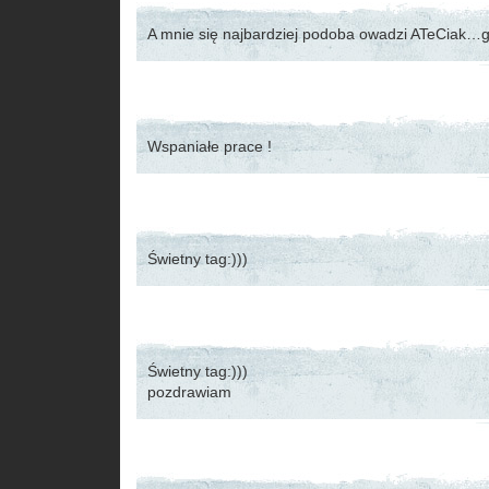
A mnie się najbardziej podoba owadzi ATeCiak…g
Wspaniałe prace !
Świetny tag:)))
Świetny tag:)))
pozdrawiam