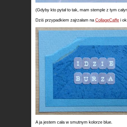
(Gdyby kto pytał to tak, mam stemple z tym ca
Dziś przypadkiem zajrzałam na
CollageCaffe
i ok
A ja jestem cała w smutnym kolorze blue.