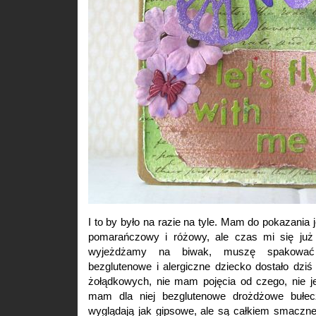
I to by było na razie na tyle. Mam do pokazania
pomarańczowy i różowy, ale czas mi się już 
wyjeżdżamy na biwak, muszę spakowa
bezglutenowe i alergiczne dziecko dostało dziś
żołądkowych, nie mam pojęcia od czego, nie 
mam dla niej bezglutenowe drożdżowe bułecz
wyglądają jak gipsowe, ale są całkiem smaczne