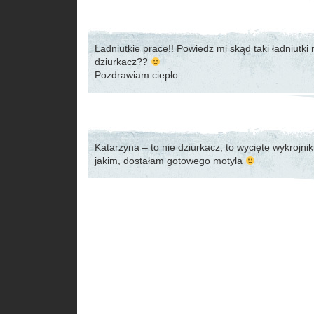
Ładniutkie prace!! Powiedz mi skąd taki ładniutki
dziurkacz??
Pozdrawiam ciepło.
Katarzyna – to nie dziurkacz, to wycięte wykrojni
jakim, dostałam gotowego motyla