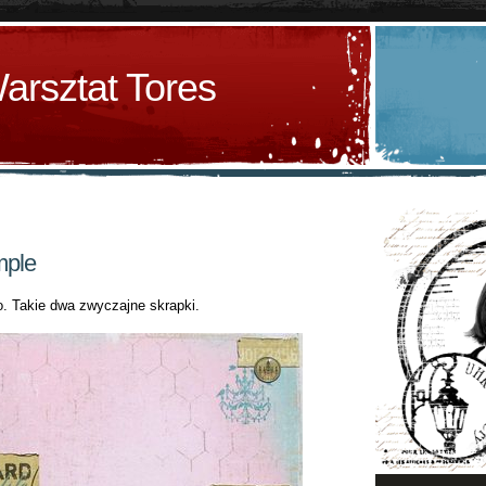
arsztat Tores
mple
o. Takie dwa zwyczajne skrapki.