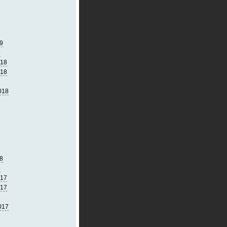
9
9
018
018
018
8
8
017
017
017