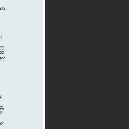
023
3
3
022
022
022
2
2
021
021
021