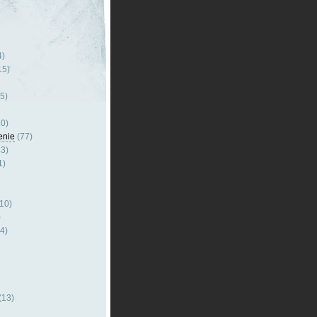
4)
15)
5)
0)
enie
(77)
3)
1)
10)
)
4)
(13)