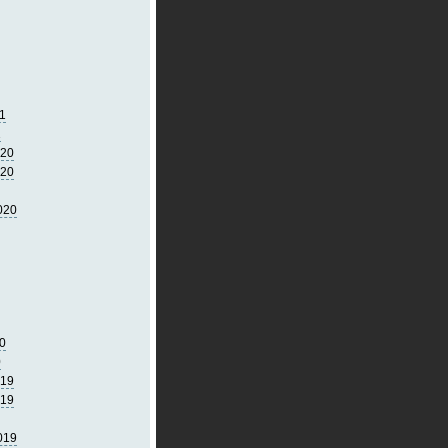
1
1
020
020
020
0
0
019
019
019