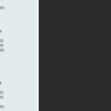
023
3
3
022
022
022
2
2
021
021
021