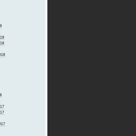
9
9
018
018
018
8
8
017
017
017