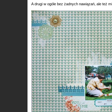
A drugi w ogóle bez żadnych nawiązań, ale też mi