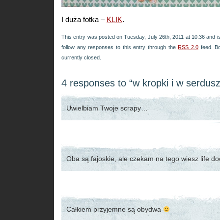
I duża fotka –
KLIK
.
This entry was posted on Tuesday, July 26th, 2011 at 10:36 and is
follow any responses to this entry through the
RSS 2.0
feed. B
currently closed.
4 responses to “w kropki i w serdus
Uwielbiam Twoje scrapy…
Oba są fajoskie, ale czekam na tego wiesz life 
Całkiem przyjemne są obydwa