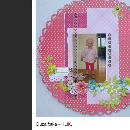
Duża fotka –
KLIK
.