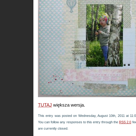
TUTAJ
większa wersja.
This entry was posted on Wednesday, August 10th, 2011 at 11:0
You can follow any responses to this entry through the
RSS 2.0
fe
are currently closed.