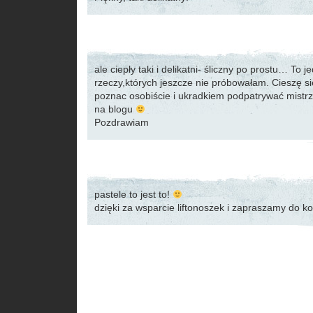
ale ciepły taki i delikatni- śliczny po prostu… To j
rzeczy,których jeszcze nie próbowałam. Cieszę s
poznac osobiście i ukradkiem podpatrywać mistrza
na blogu
Pozdrawiam
pastele to jest to!
dzięki za wsparcie liftonoszek i zapraszamy do kol