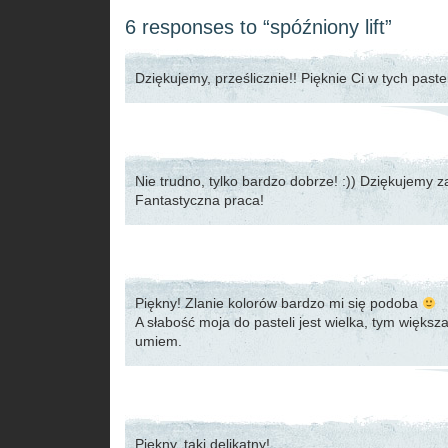
6 responses to “spóźniony lift”
Dziękujemy, prześlicznie!! Pięknie Ci w tych paste
Nie trudno, tylko bardzo dobrze! :)) Dziękujemy za
Fantastyczna praca!
Piękny! Zlanie kolorów bardzo mi się podoba
A słabość moja do pasteli jest wielka, tym większa
umiem.
Piękny, taki delikatny!