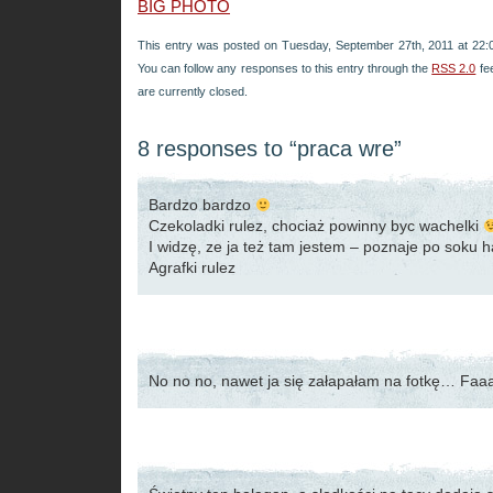
BIG PHOTO
This entry was posted on Tuesday, September 27th, 2011 at 22:0
You can follow any responses to this entry through the
RSS 2.0
fe
are currently closed.
8 responses to “praca wre”
Bardzo bardzo
Czekoladki rulez, chociaż powinny byc wachelki
I widzę, ze ja też tam jestem – poznaje po sok
Agrafki rulez
No no no, nawet ja się załapałam na fotkę… Faa