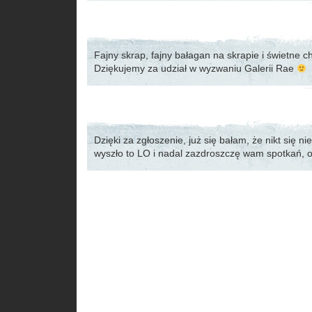
Fajny skrap, fajny bałagan na skrapie i świetne c
Dziękujemy za udział w wyzwaniu Galerii Rae
Dzięki za zgłoszenie, już się bałam, że nikt się ni
wyszło to LO i nadal zazdroszczę wam spotkań, 