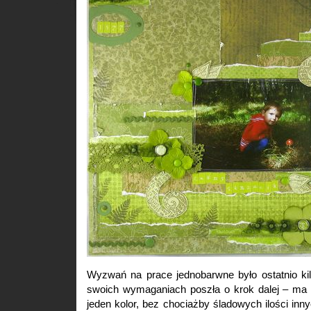
Wyzwań na prace jednobarwne było ostatnio ki
swoich wymaganiach poszła o krok dalej – ma b
jeden kolor, bez chociażby śladowych ilości in