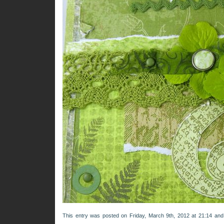
This entry was posted on Friday, March 9th, 2012 at 21:14 and 