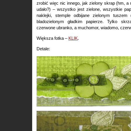
zrobić więc nic innego, jak zielony skrap (hm, a
udało?) – wszystko jest zielone, wszystkie papi
naklejki, stemple odbijane zielonym tuszem 
bladozielonym gładkim papierze. Tylko skr
czerwone ubranko, a muchomor, wiadomo, czer
Większa fotka –
KLIK
.
Detale: