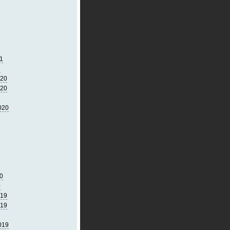
1
1
020
020
020
0
0
019
019
019