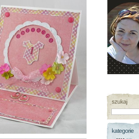
szukaj
kategorie