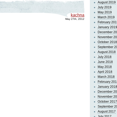
August 2019
July 2019
May 2019
kachna
March 2019
May 27th, 2012
February 201
January 201
December 2
November 2
October 2018
September 2
August 2018
July 2018
June 2018
May 2018
April 2018
March 2018
February 201
January 201
December 2
November 2
October 2017
September 2
August 2017
July 2017