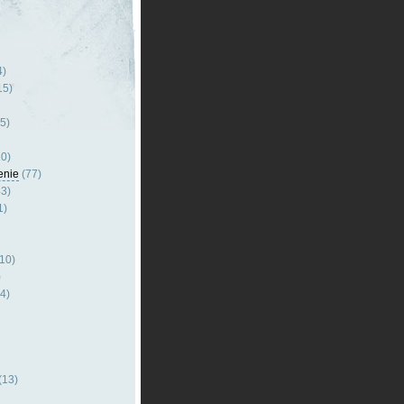
4)
15)
5)
0)
enie
(77)
3)
1)
10)
)
4)
(13)