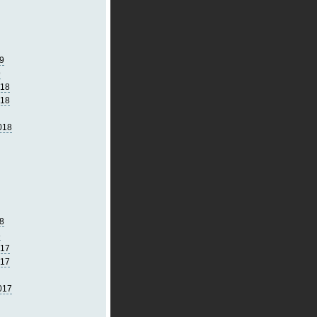
9
9
018
018
018
8
8
017
017
017