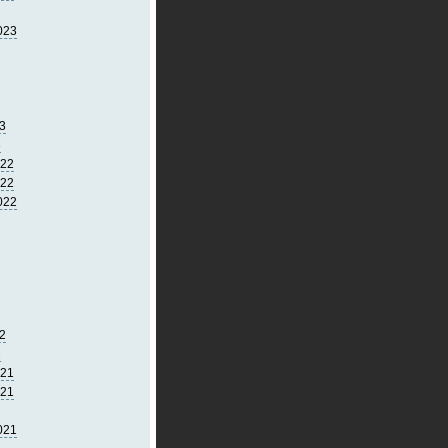
023
3
3
022
022
022
2
2
021
021
021